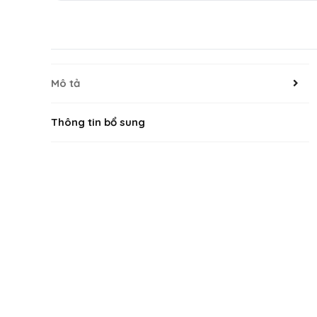
Mô tả
Thông tin bổ sung