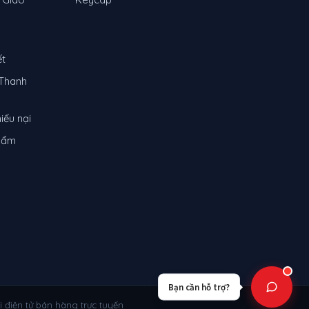
ết
Thanh
iếu nại
phẩm
Bạn cần hỗ trợ?
 điện tử bán hàng trực tuyến