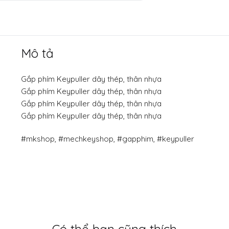
Mô tả
Gắp phím Keypuller dây thép, thân nhựa
Gắp phím Keypuller dây thép, thân nhựa
Gắp phím Keypuller dây thép, thân nhựa
Gắp phím Keypuller dây thép, thân nhựa
#mkshop, #mechkeyshop, #gapphim, #keypuller