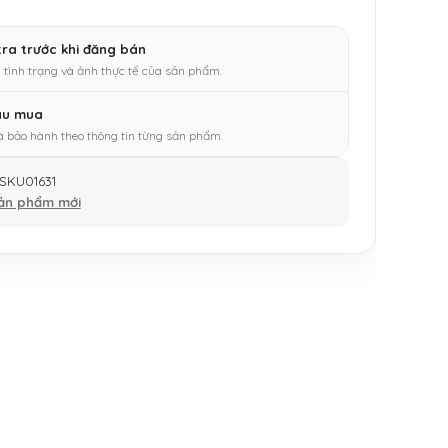
tra trước khi đăng bán
 tình trạng và ảnh thực tế của sản phẩm.
au mua
à bảo hành theo thông tin từng sản phẩm.
SKU01631
ản phẩm mới