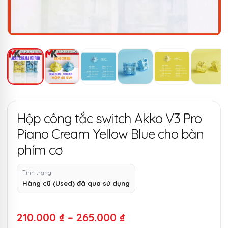
Hộp công tắc switch Akko V3 Pro
Piano Cream Yellow Blue cho bàn
phím cơ
Tình trạng
Hàng cũ (Used) đã qua sử dụng
Khoảng
210.000
₫
–
265.000
₫