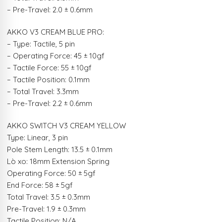
– Pre-Travel: 2.0 ± 0.6mm
AKKO V3 CREAM BLUE PRO:
– Type: Tactile, 5 pin
– Operating Force: 45 ± 10gf
– Tactile Force: 55 ± 10gf
– Tactile Position: 0.1mm
– Total Travel: 3.3mm
– Pre-Travel: 2.2 ± 0.6mm
AKKO SWITCH V3 CREAM YELLOW
Type: Linear, 3 pin
Pole Stem Length: 13.5 ± 0.1mm
Lò xo: 18mm Extension Spring
Operating Force: 50 ± 5gf
End Force: 58 ± 5gf
Total Travel: 3.5 ± 0.3mm
Pre-Travel: 1.9 ± 0.3mm
Tactile Position: N/A