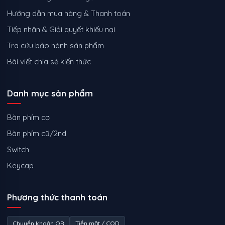
Hướng dẫn mua hàng & Thanh toán
Tiếp nhận & Giải quyết khiếu nại
Tra cứu bảo hành sản phẩm
Bài viết chia sẻ kiến thức
Danh mục sản phẩm
Bàn phím cơ
Bàn phím cũ/2nd
Switch
Keycap
Phương thức thanh toán
Chuyển khoản QR
Tiền mặt / COD