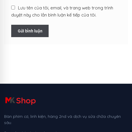
Lưu tên của tôi, email, và trang web trong trình
duyệt này cho lần bình luận kế tiếp của tôi.
Shop
Bàn phím cơ, linh kiện, hàng 2nd và dịch vụ sửa chữa chuyên
sâu.