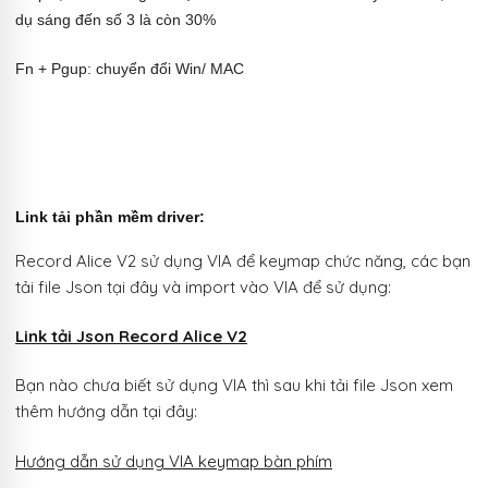
dụ sáng đến số 3 là còn 30%
Fn + Pgup: chuyển đổi Win/ MAC
Link tải phần mềm driver:
Record Alice V2 sử dụng VIA để keymap chức năng, các bạn
tải file Json tại đây và import vào VIA để sử dụng:
Link tải Json Record Alice V2
Bạn nào chưa biết sử dụng VIA thì sau khi tải file Json xem
thêm hướng dẫn tại đây:
Hướng dẫn sử dụng VIA keymap bàn phím