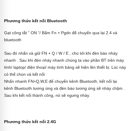
Phương thức kết nối Bluetooth
Gạt công tắt ” ON “/ Bấm Fn + Pgdn để chuyển qua lại 2.4 và
bluetooth
Sau đó nhấn và giữ FN + Q / W / E , cho tới khi đèn báo nháy
nhanh . Sau khi đèn nháy nhanh chúng ta vào phần BT trên máy
tính/ laptop/ điện thoại/ máy tính bảng sẽ hiện lên thiết bị. Lúc này
có thể chọn và kết nối
Nhấn nhanh FN+Q,W,E để chuyển kênh Bluetooth, kết nối lại
kênh Bluetooth tương ứng và đèn báo tương ứng sẽ nháy chậm .
Sau khi kết nối thành công, nó sẽ ngưng nháy.
Phương thức kết nối 2.4G