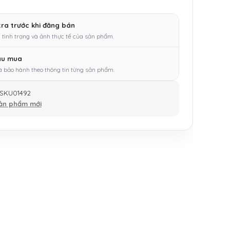
tra trước khi đăng bán
 tình trạng và ảnh thực tế của sản phẩm.
au mua
à bảo hành theo thông tin từng sản phẩm.
SKU01492
ản phẩm mới