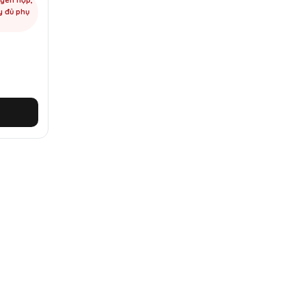
y đủ phụ