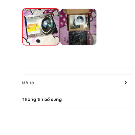
Mô tả
Thông tin bổ sung