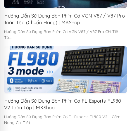
Hướng Dẫn Sử Dụng Bàn Phím Cơ VGN V87 / V87 Pro
Toàn Tập (Chuẩn Hãng) | MKShop
Hướng Dẫn Sử Dụng Bàn Phím Cơ VGN V87 / V87 Pro Chi Tiết
Từ…
Hướng Dẫn Sử Dụng Bàn Phím Cơ FL-Esports FL980
V2 Toàn Tập | MKShop
Hướng Dẫn Sử Dụng Bàn Phím Cơ FL-Esports FL980 V2 – Cẩm
Nang Chi Tiết…