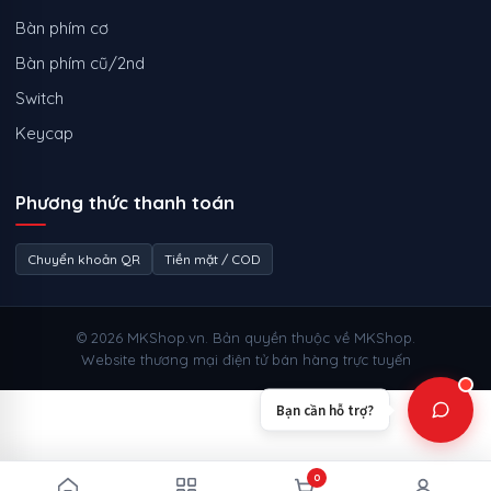
Bàn phím cơ
Bàn phím cũ/2nd
Switch
Keycap
Phương thức thanh toán
Chuyển khoản QR
Tiền mặt / COD
© 2026 MKShop.vn. Bản quyền thuộc về MKShop.
Website thương mại điện tử bán hàng trực tuyến
Bạn cần hỗ trợ?
0