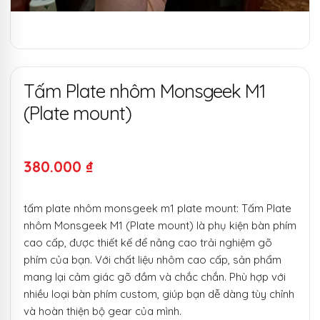
Tấm Plate nhôm Monsgeek M1
(Plate mount)
380.000
₫
tấm plate nhôm monsgeek m1 plate mount: Tấm Plate
nhôm Monsgeek M1 (Plate mount) là phụ kiện bàn phím
cao cấp, được thiết kế để nâng cao trải nghiệm gõ
phím của bạn. Với chất liệu nhôm cao cấp, sản phẩm
mang lại cảm giác gõ đầm và chắc chắn. Phù hợp với
nhiều loại bàn phím custom, giúp bạn dễ dàng tùy chỉnh
và hoàn thiện bộ gear của mình.