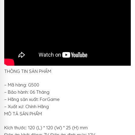
THÔNG TIN SẢN PHẨM
– Mã hàng: G500
– Bảo hành: 06 Tháng
– Hãng sản xuất: ForGame
– Xuất xứ: Chính Hãng
MÔ TẢ SẢN PHẨM
Kích thước: 120 (L) * 120 (W) * 25 (H) mm
Điện áp khởi động: 7V Điện áp định mức: 12V