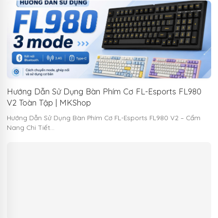
Hướng Dẫn Sử Dụng Bàn Phím Cơ FL-Esports FL980
V2 Toàn Tập | MKShop
Hướng Dẫn Sử Dụng Bàn Phím Cơ FL-Esports FL980 V2 – Cẩm
Nang Chi Tiết…