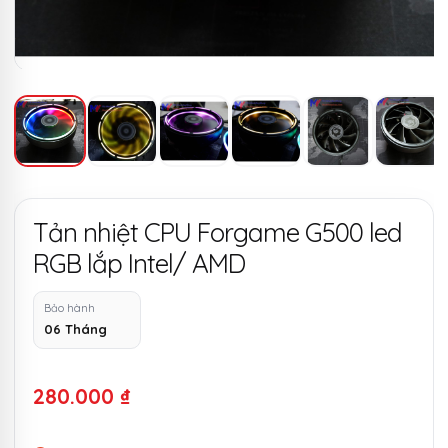
Tản nhiệt CPU Forgame G500 led
RGB lắp Intel/ AMD
Bảo hành
06 Tháng
280.000
₫