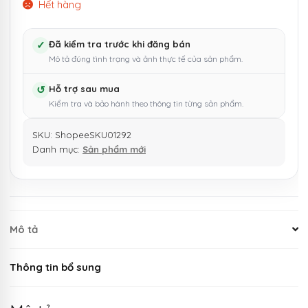
Hết hàng
✓
Đã kiểm tra trước khi đăng bán
Mô tả đúng tình trạng và ảnh thực tế của sản phẩm.
↺
Hỗ trợ sau mua
Kiểm tra và bảo hành theo thông tin từng sản phẩm.
SKU:
ShopeeSKU01292
Danh mục:
Sản phẩm mới
Mô tả
Thông tin bổ sung