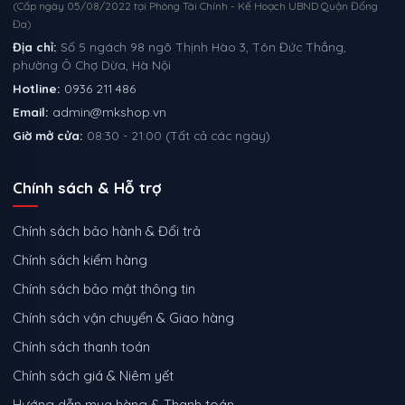
(Cấp ngày 05/08/2022 tại Phòng Tài Chính - Kế Hoạch UBND Quận Đống
Đa)
Địa chỉ:
Số 5 ngách 98 ngõ Thịnh Hào 3, Tôn Đức Thắng,
phường Ô Chợ Dừa, Hà Nội
Hotline:
0936 211 486
Email:
admin@mkshop.vn
Giờ mở cửa:
08:30 - 21:00 (Tất cả các ngày)
Chính sách & Hỗ trợ
Chính sách bảo hành & Đổi trả
Chính sách kiểm hàng
Chính sách bảo mật thông tin
Chính sách vận chuyển & Giao hàng
Chính sách thanh toán
Chính sách giá & Niêm yết
Hướng dẫn mua hàng & Thanh toán