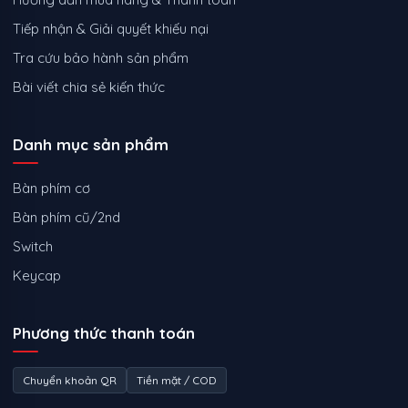
Tiếp nhận & Giải quyết khiếu nại
Tra cứu bảo hành sản phẩm
Bài viết chia sẻ kiến thức
Danh mục sản phẩm
Bàn phím cơ
Bàn phím cũ/2nd
Switch
Keycap
Phương thức thanh toán
Chuyển khoản QR
Tiền mặt / COD