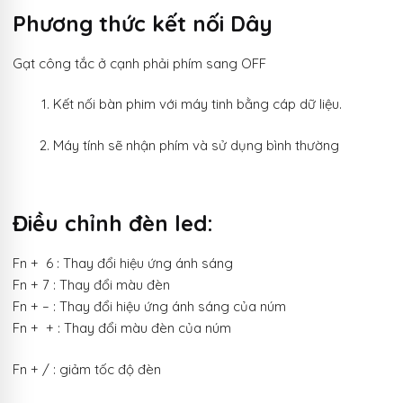
Phương thức kết nối Dây
Gạt công tắc ở cạnh phải phím sang OFF
Kết nối bàn phim với máy tinh bằng cáp dữ liệu.
Máy tính sẽ nhận phím và sử dụng bình thường
Điều chỉnh đèn led:
Fn + 6 : Thay đổi hiệu ứng ánh sáng
Fn + 7 : Thay đổi màu đèn
Fn + – : Thay đổi hiệu ứng ánh sáng của núm
Fn + + : Thay đổi màu đèn của núm
Fn + / : giảm tốc độ đèn