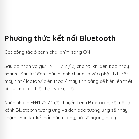
Phương thức kết nối Bluetooth
Gạt công tắc ở cạnh phải phím sang ON
Sau đó nhấn và giữ FN + 1 / 2 / 3, cho tới khi đèn báo nháy
nhanh . Sau khi đèn nháy nhanh chúng ta vào phần BT trên
máy tính/ laptop/ điện thoại/ máy tính bảng sẽ hiện lên thiết
bị. Lúc này có thể chọn và kết nối
Nhấn nhanh FN+1 /2 /3 để chuyển kênh Bluetooth, kết nối lại
kênh Bluetooth tương ứng và đèn báo tương ứng sẽ nháy
chậm . Sau khi kết nối thành công, nó sẽ ngưng nháy.