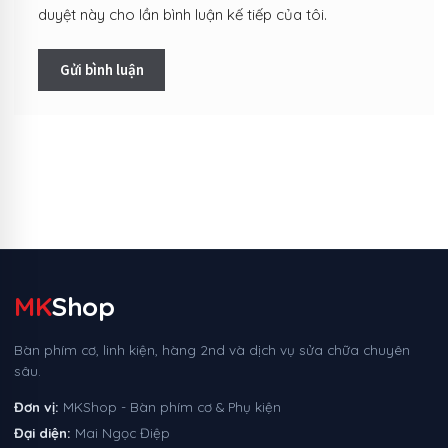
duyệt này cho lần bình luận kế tiếp của tôi.
MK
Shop
Bàn phím cơ, linh kiện, hàng 2nd và dịch vụ sửa chữa chuyên
sâu.
Đơn vị:
MKShop - Bàn phím cơ & Phụ kiện
Đại diện:
Mai Ngọc Điệp