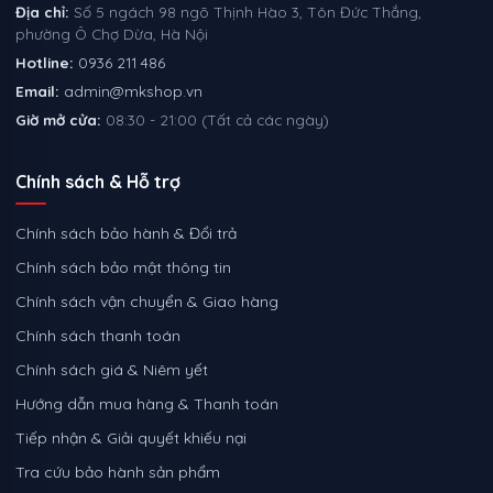
Địa chỉ:
Số 5 ngách 98 ngõ Thịnh Hào 3, Tôn Đức Thắng,
phường Ô Chợ Dừa, Hà Nội
Hotline:
0936 211 486
Email:
admin@mkshop.vn
Giờ mở cửa:
08:30 - 21:00 (Tất cả các ngày)
Chính sách & Hỗ trợ
Chính sách bảo hành & Đổi trả
Chính sách bảo mật thông tin
Chính sách vận chuyển & Giao hàng
Chính sách thanh toán
Chính sách giá & Niêm yết
Hướng dẫn mua hàng & Thanh toán
Tiếp nhận & Giải quyết khiếu nại
Tra cứu bảo hành sản phẩm