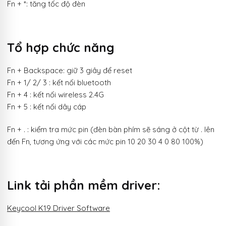
Fn + *: tăng tốc độ đèn
Tổ hợp chức năng
Fn + Backspace: giữ 3 giây để reset
Fn + 1/ 2/ 3 : kết nối bluetooth
Fn + 4 : kết nối wireless 2.4G
Fn + 5 : kết nối dây cáp
Fn + . : kiểm tra mức pin (đèn bàn phím sẽ sáng ở cột từ . lên
đến Fn, tương ứng với các mức pin 10 20 30 4 0 80 100%)
Link tải phần mềm driver:
Keycool K19 Driver Software