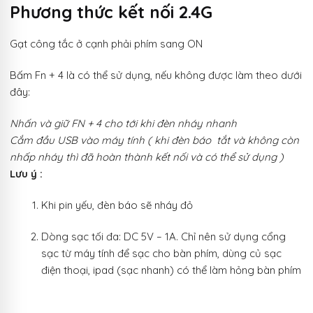
Phương thức kết nối 2.4G
Gạt công tắc ở cạnh phải phím sang ON
Bấm Fn + 4 là có thể sử dụng, nếu không được làm theo dưới
đây:
Nhấn và giữ FN + 4 cho tới khi đèn nháy nhanh
Cắm đầu USB vào máy tính ( khi đèn báo tắt và không còn
nhấp nháy thì đã hoàn thành kết nối và có thể sử dụng )
Lưu ý :
Khi pin yếu, đèn báo sẽ nháy đỏ
Dòng sạc tối đa: DC 5V – 1A. Chỉ nên sử dụng cổng
sạc từ máy tính để sạc cho bàn phím, dùng củ sạc
điện thoại, ipad (sạc nhanh) có thể làm hỏng bàn phím