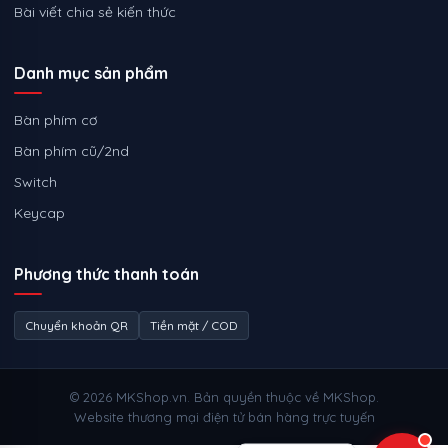
Bài viết chia sẻ kiến thức
Danh mục sản phẩm
Bàn phím cơ
Bàn phím cũ/2nd
Switch
Keycap
Phương thức thanh toán
Chuyển khoản QR
Tiền mặt / COD
© 2026 MKShop.vn. Bản quyền thuộc về MKShop.
Website thương mại điện tử bán hàng trực tuyến