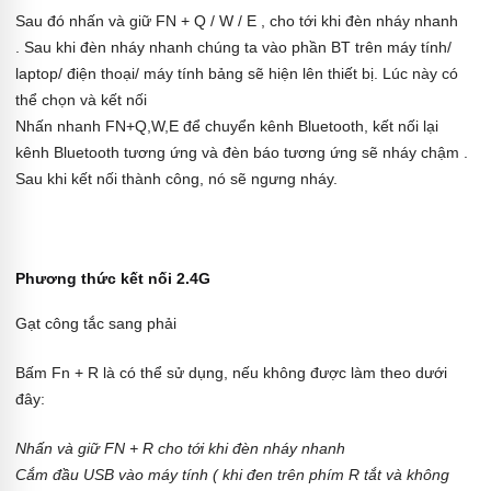
Sau đó nhấn và giữ FN + Q / W / E , cho tới khi đèn nháy nhanh
. Sau khi đèn nháy nhanh chúng ta vào phần BT trên máy tính/
laptop/ điện thoại/ máy tính bảng sẽ hiện lên thiết bị. Lúc này có
thể chọn và kết nối
Nhấn nhanh FN+Q,W,E để chuyển kênh Bluetooth, kết nối lại
kênh Bluetooth tương ứng và đèn báo tương ứng sẽ nháy chậm .
Sau khi kết nối thành công, nó sẽ ngưng nháy.
Phương thức kết nối 2.4G
Gạt công tắc sang phải
Bấm Fn + R là có thể sử dụng, nếu không được làm theo dưới
đây:
Nhấn và giữ FN + R cho tới khi đèn nháy nhanh
Cắm đầu USB vào máy tính ( khi đen trên phím R tắt và không