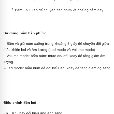
Bấm Fn + Tab để chuyển bàn phím về chế độ cắm dây
Sử dụng núm bàn phím:
– Bấm và giữ núm xuống trong khoảng 5 giây để chuyển đổi giữa
điều khiển led và âm lượng (Led mode và Volume mode)
– Volume mode: bấm núm: mute on/ off, xoay để tăng giảm âm
lượng
– Led mode: bấm núm để đổi kiểu led, xoay để tăng giảm độ sáng
Điều chỉnh đèn led:
Fn + |\ : Thay đổi hiệu ứng ánh sáng