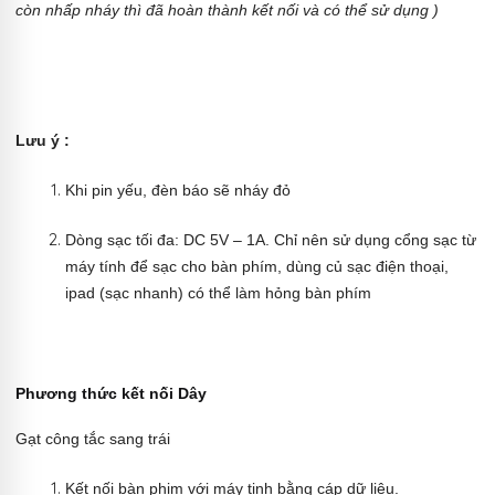
còn nhấp nháy thì đã hoàn thành kết nối và có thể sử dụng )
Lưu ý :
Khi pin yếu, đèn báo sẽ nháy đỏ
Dòng sạc tối đa: DC 5V – 1A. Chỉ nên sử dụng cổng sạc từ
máy tính để sạc cho bàn phím, dùng củ sạc điện thoại,
ipad (sạc nhanh) có thể làm hỏng bàn phím
Phương thức kết nối Dây
Gạt công tắc sang trái
Kết nối bàn phim với máy tinh bằng cáp dữ liệu.