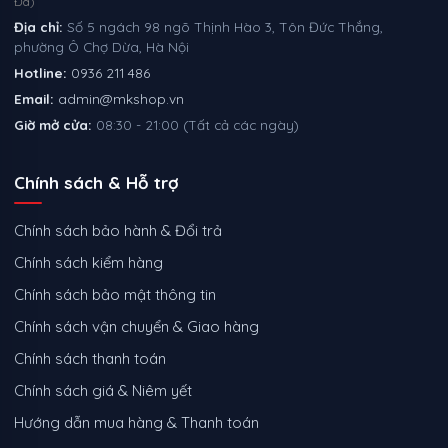
Đa)
Địa chỉ:
Số 5 ngách 98 ngõ Thịnh Hào 3, Tôn Đức Thắng,
phường Ô Chợ Dừa, Hà Nội
Hotline:
0936 211 486
Email:
admin@mkshop.vn
Giờ mở cửa:
08:30 - 21:00 (Tất cả các ngày)
Chính sách & Hỗ trợ
Chính sách bảo hành & Đổi trả
Chính sách kiểm hàng
Chính sách bảo mật thông tin
Chính sách vận chuyển & Giao hàng
Chính sách thanh toán
Chính sách giá & Niêm yết
Hướng dẫn mua hàng & Thanh toán