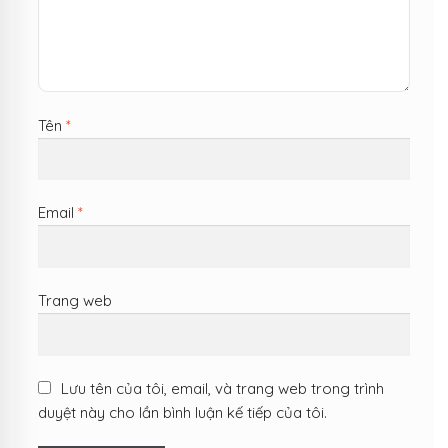
Tên
*
Email
*
Trang web
Lưu tên của tôi, email, và trang web trong trình
duyệt này cho lần bình luận kế tiếp của tôi.